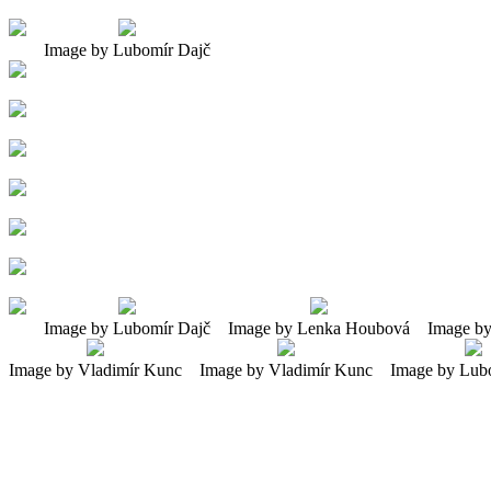
Image by Lubomír Dajč
Image by Lubomír Dajč
Image by Lenka Houbová
Image b
Image by Vladimír Kunc
Image by Vladimír Kunc
Image by Lub