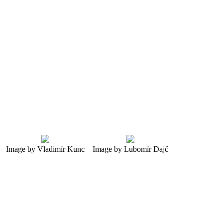
Image by Vladimír Kunc
Image by Lubomír Dajč