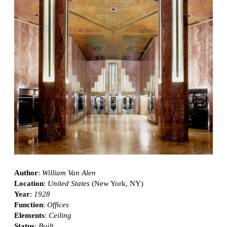
Author
:
William Van Alen
Location
:
United States
(New York, NY)
Year
:
1928
Function
:
Offices
Elements
:
Ceiling
Status
:
Built