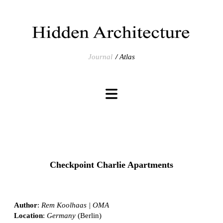
Journal
Atlas
Checkpoint Charlie Apartments
Author
:
Rem Koolhaas | OMA
Location
:
Germany
(Berlin)