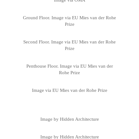
Ground Floor. Image via EU Mies van der Rohe
Prize
Second Floor. Image via EU Mies van der Rohe
Prize
Penthouse Floor. Image via EU Mies van der
Rohe Prize
Image via EU Mies van der Rohe Prize
Image by Hidden Architecture
Image by Hidden Architecture