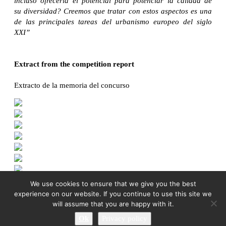
incluso ofrecería el potencial para potenciar la calidad de
su diversidad? Creemos que tratar con estos aspectos es una
de las principales tareas del urbanismo europeo del siglo
XXI”
Extract from the competition report
Extracto de la memoria del concurso
We use cookies to ensure that we give you the best
experience on our website. If you continue to use this site we
will assume that you are happy with it.
Ok
Privacy policy