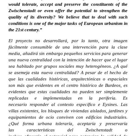
would tolerate, accept and preserve the constituents of the
Zwischenstadt or even offer the potential to strengthen the
quality of its diversity? We believe that to deal with such
conditions is one of the major tasks of European urbanism in
the 21st century.”
El proyecto no desarrollará, por lo tanto, otra imagen
fácilmente consumible de una intervención para la clase
media, añadirá sin embargo pequeños servicios para generar
una nueva centralidad con la intención de hacer que el lugar
sea habitado por grupos sociales muy heterogéneos. ¿A qué
se asemeja esta nueva centralidad? A pesar de el hecho de
que las cualidades históricas, arquitectónicas o espaciales
son más que evidentes en el centro histórico de Burdeos, es
evidentes que estas cualidades no pueden ser simplemente
replicadas e implementadas en la periferia. Es
necesario responder al contexto específico e Eysines. Las
villas existentes, los bloques de viviendas aislados, jardines y
equipamientos de ocio conviven con edificios industriales.
¿Qué forma urbana toleraría, aceptaría y preservaría
las características del Zwischenstadt o