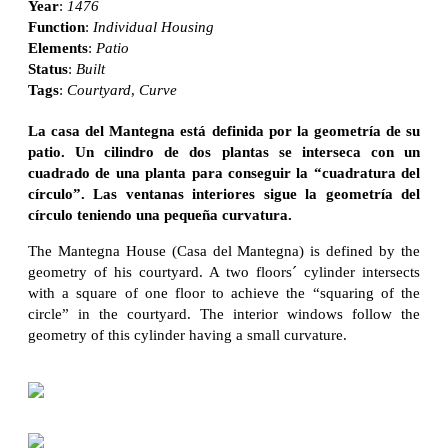
Year
:
1476
Function
:
Individual Housing
Elements
:
Patio
Status
:
Built
Tags
:
Courtyard
,
Curve
La casa del Mantegna está definida por la geometría de su
patio. Un cilindro de dos plantas se interseca con un
cuadrado de una planta para conseguir la “cuadratura del
círculo”. Las ventanas interiores sigue la geometría del
círculo teniendo una pequeña curvatura.
The Mantegna House (Casa del Mantegna) is defined by the
geometry of his courtyard. A two floors´ cylinder intersects
with a square of one floor to achieve the “squaring of the
circle” in the courtyard. The interior windows follow the
geometry of this cylinder having a small curvature.