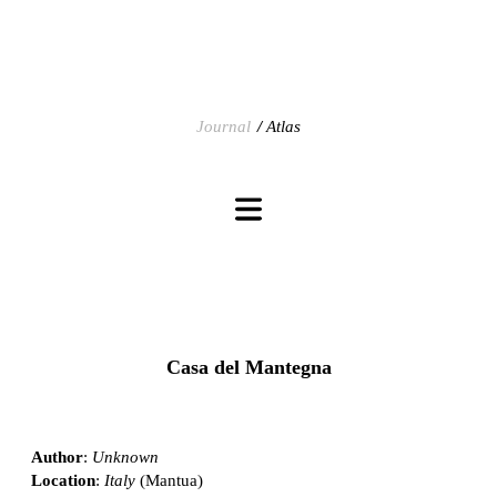
Journal
Atlas
Casa del Mantegna
Author
:
Unknown
Location
:
Italy
(Mantua)