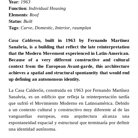
Year
:
1963
Function
:
Individual Housing
Elements
:
Roof
Status
:
Built
Tags
:
Curve
,
Domestic
,
Interior
,
raumplan
Casa Calderon
, built in 1963 by Fernando Martinez
Sanabria, is a building that reflect the late reinterpretation
that the Modern Movement experienced in Latin-American.
Because of a very different constructive and cultural
context from the European Avant-garde, this architecture
achieves a spatial and structural spontaneity that would end
up defining an autonomous identity.
La Casa Calderón, construida en 1963 por Fernando Martínez
Sanabria, es un edificio que refleja la reinterpretación tardía
que sufrió el Movimiento Moderno en Latinoamérica. Debido
a un contexto cultural y constructivo muy diferente al de las
vanguardias europeas, esta arquitectura alcanza una
espontaneidad espacial y estructural que terminaría por definir
una identidad autónoma.