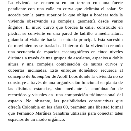
La vivienda se encuentra en un terreno con una fuerte
pendiente con una calle en curva que delimita el solar. Se
accede por la parte superior lo que obliga a bordear toda la
vivienda observando su compleja geometría desde varios
ángulos. El muro curvo que bordea la calle, construido en
piedra, se convierte en una pared de ladrillo a media altura,
guiando al visitante hacia la entrada principal. Esta sucesión
de movimientos se traslada al interior de la vivienda creando
una secuencia de espacios escenográficos en cinco niveles
distintos a través de tres grupos de escaleras, espacios a doble
altura y una compleja combinación de muros curvos y
cubiertas inclinadas. Este enfoque doméstico recuerda al
concepto de
Raumplan
de Adolf Loos donde la vivienda no se
construye a través de una organización funcional en planta de
las distintas estancias, sino mediante la combinación de
recorridos y visuales en una composición tridimensional del
espacio. No obstante, las posibilidades constructivas que
ofrecía Colombia en los años 60, permiten una libertad formal
que Fernando Martínez Sanabria utilizaría para conectar tales
espacios de un modo orgánico.