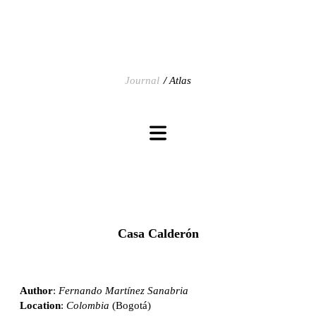
Journal
Atlas
Casa Calderón
Author
:
Fernando Martínez Sanabria
Location
:
Colombia
(Bogotá)