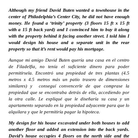
Although my friend David Buten wanted a townhouse in the
center of Philadelphia’s Center City, he did not have enough
money. He found a ‘trinity’ property (3 floors 15 ft x 15 ft
with a 15 ft back yard) and I convinced him to buy it along
with the property behind it facing another street. I told him I
would design his house and a separate unit in the rear
property so that it’s rent would pay his mortgage.
Aunque mi amigo David Buten quería una casa en el centro
de Filadelfia, no tenía el suficiente dinero para poder
permitírsela. Encontró una propiedad de tres plantas (4.5
metros x 4.5 metros más un patio trasero de dimensiones
similares) y conseguí convencerle de que comprase la
propiedad que se encontraba detrás de ella, accediendo por
la otra calle. Le expliqué que le diseñaría su casa y un
apartamento separado en la propiedad adyacente para que lo
alquilara y que le permitiría pagar la hipoteca.
My design for his house excavated under both houses to add
another floor and added an extension into the back yards.
David’s house occupies 4 floors on the north side and the