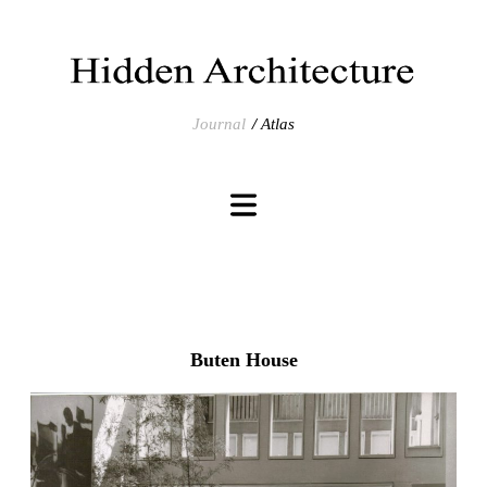
Journal
Atlas
Buten House