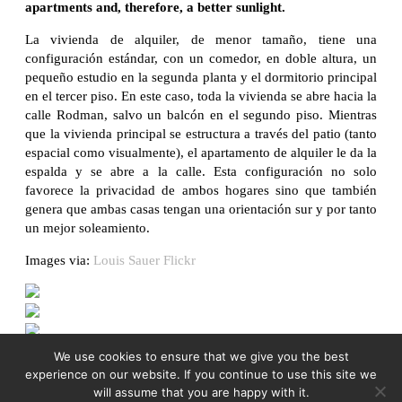
apartments and, therefore, a better sunlight.
La vivienda de alquiler, de menor tamaño, tiene una
configuración estándar, con un comedor, en doble altura, un
pequeño estudio en la segunda planta y el dormitorio principal
en el tercer piso. En este caso, toda la vivienda se abre hacia la
calle Rodman, salvo un balcón en el segundo piso. Mientras
que la vivienda principal se estructura a través del patio (tanto
espacial como visualmente), el apartamento de alquiler le da la
espalda y se abre a la calle. Esta configuración no solo
favorece la privacidad de ambos hogares sino que también
genera que ambas casas tengan una orientación sur y por tanto
un mejor soleamiento.
Images via:
Louis Sauer Flickr
We use cookies to ensure that we give you the best
experience on our website. If you continue to use this site we
will assume that you are happy with it.