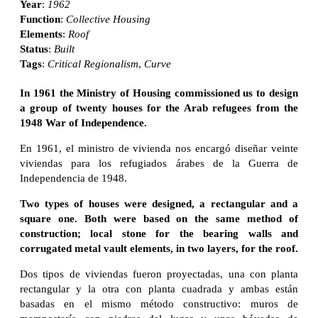
Year
:
1962
Function
:
Collective Housing
Elements
:
Roof
Status
:
Built
Tags
:
Critical Regionalism
,
Curve
In 1961 the Ministry of Housing commissioned us to design
a group of twenty houses for the Arab refugees from the
1948 War of Independence.
En 1961, el ministro de vivienda nos encargó diseñar veinte
viviendas para los refugiados árabes de la Guerra de
Independencia de 1948.
Two types of houses were designed, a rectangular and a
square one. Both were based on the same method of
construction; local stone for the bearing walls and
corrugated metal vault elements, in two layers, for the roof.
Dos tipos de viviendas fueron proyectadas, una con planta
rectangular y la otra con planta cuadrada y ambas están
basadas en el mismo método constructivo: muros de