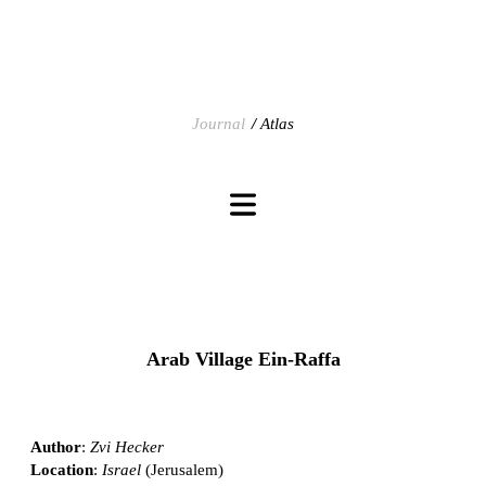
Journal
Atlas
Arab Village Ein-Raffa
Author
:
Zvi Hecker
Location
:
Israel
(Jerusalem)