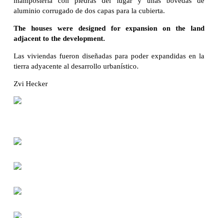
mampostería con piedras del lugar y unas bóvedas de
aluminio corrugado de dos capas para la cubierta.
The houses were designed for expansion on the land
adjacent to the development.
Las viviendas fueron diseñadas para poder expandidas en la
tierra adyacente al desarrollo urbanístico.
Zvi Hecker