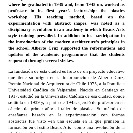
where he graduated in 1939 and, from 1945 on, worked as
professor in its first year’s lectureship: the plastics
workshop. His teaching method, based on the
experimentation with abstract shapes, was noted as a
disciplinary revolution in an academy in which Beaux Arts
style training prevailed. In addition to his participation in
the introduction of the modern architecture’s principles in
the school, Alberto Cruz supported the reformations and
updates of the academic programmes that the students
requested through several strikes.
La fundación de esta ciudad es fruto de un proyecto educativo
que tiene su origen en la incorporación de Alberto Cruz,
Premio Nacional de Arquitectura de Chile 1975, a la Pontificia
Universidad Católica de Valparaíso. Nacido en Santiago en
1917, estudió en la Universidad Católica de esa ciudad, donde
se tituló en 1939 y, a partir de 1945, ejerció de profesor en su
cátedra de primer año: el taller de plástica. Su método de
enseñanza basado en la experimentación con formas
abstractas fue visto –en una escuela en la que primaba la
formación en el estilo Beaux Arts– como una revolución de la