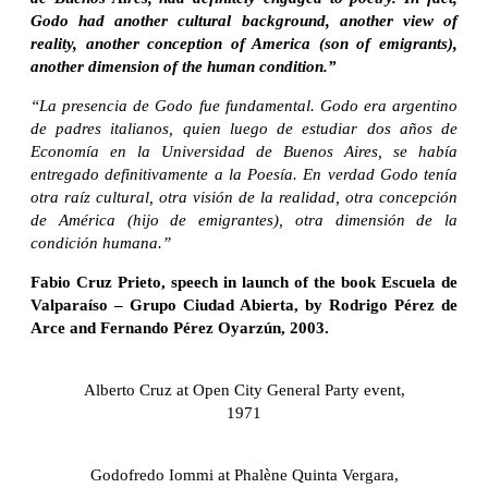
Godo had another cultural background, another view of
reality, another conception of America (son of emigrants),
another dimension of the human condition.”
“La presencia de Godo fue fundamental. Godo era argentino
de padres italianos, quien luego de estudiar dos años de
Economía en la Universidad de Buenos Aires, se había
entregado definitivamente a la Poesía. En verdad Godo tenía
otra raíz cultural, otra visión de la realidad, otra concepción
de América (hijo de emigrantes), otra dimensión de la
condición humana.”
Fabio Cruz Prieto, speech in launch of the book Escuela de
Valparaíso – Grupo Ciudad Abierta, by Rodrigo Pérez de
Arce and Fernando Pérez Oyarzún, 2003.
Alberto Cruz at Open City General Party event,
1971
Godofredo Iommi at Phalène Quinta Vergara,