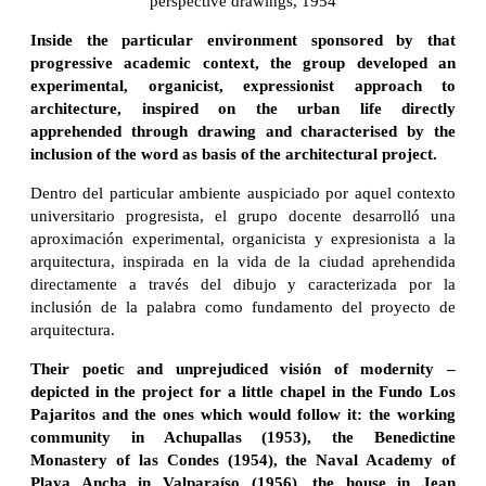
perspective drawings, 1954
Inside the particular environment sponsored by that
progressive academic context, the group developed an
experimental, organicist, expressionist approach to
architecture, inspired on the urban life directly
apprehended through drawing and characterised by the
inclusion of the word as basis of the architectural project.
Dentro del particular ambiente auspiciado por aquel contexto
universitario progresista, el grupo docente desarrolló una
aproximación experimental, organicista y expresionista a la
arquitectura, inspirada en la vida de la ciudad aprehendida
directamente a través del dibujo y caracterizada por la
inclusión de la palabra como fundamento del proyecto de
arquitectura.
Their poetic and unprejudiced visión of modernity –
depicted in the project for a little chapel in the Fundo Los
Pajaritos and the ones which would follow it: the working
community in Achupallas (1953), the Benedictine
Monastery of las Condes (1954), the Naval Academy of
Playa Ancha in Valparaíso (1956), the house in Jean