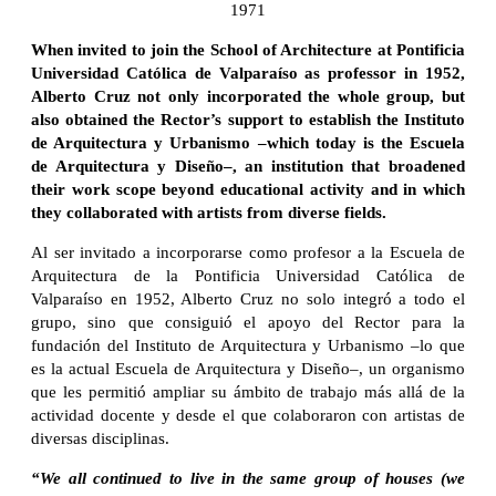
1971
When invited to join the School of Architecture at Pontificia
Universidad Católica de Valparaíso as professor in 1952,
Alberto Cruz not only incorporated the whole group, but
also obtained the Rector’s support to establish the Instituto
de Arquitectura y Urbanismo –which today is the Escuela
de Arquitectura y Diseño–, an institution that broadened
their work scope beyond educational activity and in which
they collaborated with artists from diverse fields.
Al ser invitado a incorporarse como profesor a la Escuela de
Arquitectura de la Pontificia Universidad Católica de
Valparaíso en 1952, Alberto Cruz no solo integró a todo el
grupo, sino que consiguió el apoyo del Rector para la
fundación del Instituto de Arquitectura y Urbanismo –lo que
es la actual Escuela de Arquitectura y Diseño–, un organismo
que les permitió ampliar su ámbito de trabajo más allá de la
actividad docente y desde el que colaboraron con artistas de
diversas disciplinas.
“We all continued to live in the same group of houses (we