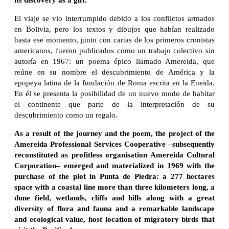
El viaje se vio interrumpido debido a los conflictos armados
en Bolivia, pero los textos y dibujos que habían realizado
hasta ese momento, junto con cartas de los primeros cronistas
americanos, fueron publicados como un trabajo colectivo sin
autoría en 1967: un poema épico llamado Amereida, que
reúne en su nombre el descubrimiento de América y la
epopeya latina de la fundación de Roma escrita en la Eneida.
En él se presenta la posibilidad de un nuevo modo de habitar
el continente que parte de la interpretación de su
descubrimiento como un regalo.
As a result of the journey and the poem, the project of the
Amereida Professional Services Cooperative –subsequently
reconstituted as profitless organisation Amereida Cultural
Corporation– emerged and materialized in 1969 with the
purchase of the plot in Punta de Piedra: a 277 hectares
space with a coastal line more than three kilometers long, a
dune field, wetlands, cliffs and hills along with a great
diversity of flora and fauna and a remarkable landscape
and ecological value, host location of migratory birds that