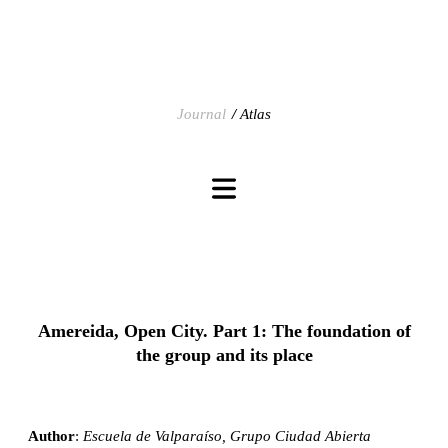
Journal
Atlas
Amereida, Open City. Part 1: The foundation of
the group and its place
Author
:
Escuela de Valparaíso, Grupo Ciudad Abierta