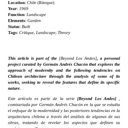
Location
:
Chile
(Ritoque)
Year
:
1969
Function
:
Landscape
Elements
:
Garden
Status
:
Built
Tags
:
Critique
,
Landscape
,
Theory
This article is part of the
[Beyond Los Andes]
, a personal
project curated by Germán Andrés Chacón that explores the
approach of modernity and the following tendencies on
Chilean architecture through the analysis of some of its
works, seeking to reveal the features that define its specific
nature.
Este artículo es parte de la serie
[Beyond Los Andes]
,
comisariada por Germán Andrés Chacón en la que se estudia
el enfoque de la modernidad y las posteriores tendencias en la
arquitectura chilena a través del análisis de algunas de sus
obras, tratando de revelar los aspectos que definen su