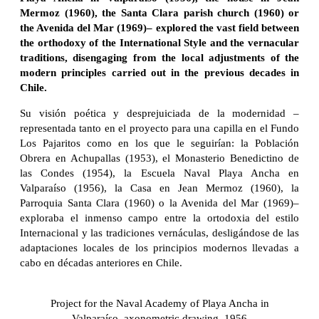
Mermoz (1960), the Santa Clara parish church (1960) or
the Avenida del Mar (1969)– explored the vast field between
the orthodoxy of the International Style and the vernacular
traditions, disengaging from the local adjustments of the
modern principles carried out in the previous decades in
Chile.
Su visión poética y desprejuiciada de la modernidad –
representada tanto en el proyecto para una capilla en el Fundo
Los Pajaritos como en los que le seguirían: la Población
Obrera en Achupallas (1953), el Monasterio Benedictino de
las Condes (1954), la Escuela Naval Playa Ancha en
Valparaíso (1956), la Casa en Jean Mermoz (1960), la
Parroquia Santa Clara (1960) o la Avenida del Mar (1969)–
exploraba el inmenso campo entre la ortodoxia del estilo
Internacional y las tradiciones vernáculas, desligándose de las
adaptaciones locales de los principios modernos llevadas a
cabo en décadas anteriores en Chile.
Project for the Naval Academy of Playa Ancha in
Valparaíso, axonometric drawing, 1956