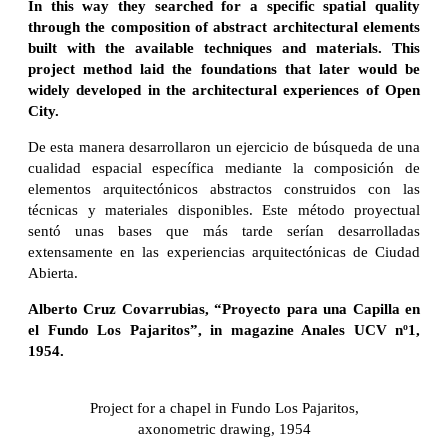
In this way they searched for a specific spatial quality
through the composition of abstract architectural elements
built with the available techniques and materials. This
project method laid the foundations that later would be
widely developed in the architectural experiences of Open
City.
De esta manera desarrollaron un ejercicio de búsqueda de una
cualidad espacial específica mediante la composición de
elementos arquitectónicos abstractos construidos con las
técnicas y materiales disponibles. Este método proyectual
sentó unas bases que más tarde serían desarrolladas
extensamente en las experiencias arquitectónicas de Ciudad
Abierta.
Alberto Cruz Covarrubias, “Proyecto para una Capilla en
el Fundo Los Pajaritos”, in magazine Anales UCV nº1,
1954.
Project for a chapel in Fundo Los Pajaritos,
axonometric drawing, 1954