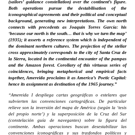
(sailors’ guidance constellation) over the continent’s figure.
Both operations pursue the destabilisation of the
iconographical agreements and their political and conceptual
background, generating new interpretations. The own north
connects with precedents as Joaquín Torres García: his
‘because our north is the south… that is why we turn the map’
(1935); it asserts a reference system which is independent of
the dominant northern cultures. The projection of the stellar
cross approximately corresponds to the city of Santa Cruz de
la Sierra, located in the continental encounter of the pampas
and the Amazon forest. Corollary of this virtuous series of
coincidences, bringing metaphorical and empirical facts
together, Amereida proclaims it as America’s Poetic Capital:
hence its assignment as destination of the 1965 journey.”
“Amereida I despliega cartas geográficas o estelares que
subvierten las convenciones cartográficas. De particular
relieve son la inversión del mapa de América (según la ‘tesis
del propio norte’) y la superposición de la Cruz del Sur
(constelación guía de navegantes) sobre la figura del
continente. Ambas operaciones buscan desestabilizar las
convenciones iconográficas y sus trasfondos políticos y