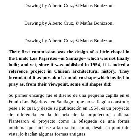
Drawing by Alberto Cruz, © Matías Bonizzoni
Drawing by Alberto Cruz, © Matías Bonizzoni
Drawing by Alberto Cruz, © Matías Bonizzoni
Their first commission was the design of a little chapel in
the Fundo Los Pajaritos –in Santiago– which was not finally
built; and yet, since it was published in 1954, it is indeed a
reference project in Chilean architectural history. They
formulated it as pursuit of a modern shape which invited to
pray as, from their viewpoint, some old shapes did:
Su primer encargo fue el diseño de una pequeña capilla en el
Fundo Los Pajaritos –en Santiago– que no se llegó a construir;
pese a lo cual, y desde su publicación en 1954, es un proyecto
de referencia en la historia de la arquitectura chilena.
Plantearon el proyecto como la búsqueda de una forma
moderna que incitase a la oración como, desde su punto de
vista, lo hacían algunas formas antiguas: