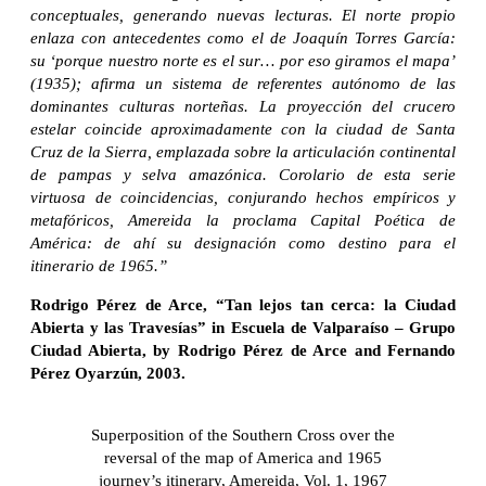
conceptuales, generando nuevas lecturas. El norte propio
enlaza con antecedentes como el de Joaquín Torres García:
su ‘porque nuestro norte es el sur… por eso giramos el mapa’
(1935); afirma un sistema de referentes autónomo de las
dominantes culturas norteñas. La proyección del crucero
estelar coincide aproximadamente con la ciudad de Santa
Cruz de la Sierra, emplazada sobre la articulación continental
de pampas y selva amazónica. Corolario de esta serie
virtuosa de coincidencias, conjurando hechos empíricos y
metafóricos, Amereida la proclama Capital Poética de
América: de ahí su designación como destino para el
itinerario de 1965.”
Rodrigo Pérez de Arce, “Tan lejos tan cerca: la Ciudad
Abierta y las Travesías” in Escuela de Valparaíso – Grupo
Ciudad Abierta, by Rodrigo Pérez de Arce and Fernando
Pérez Oyarzún, 2003.
Superposition of the Southern Cross over the
reversal of the map of America and 1965
journey’s itinerary, Amereida, Vol. 1, 1967