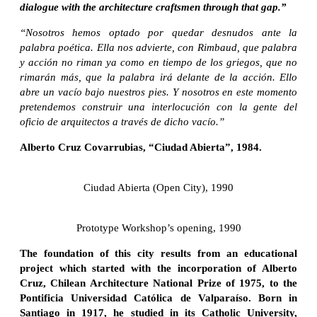
dialogue with the architecture craftsmen through that gap.”
“Nosotros hemos optado por quedar desnudos ante la
palabra poética. Ella nos advierte, con Rimbaud, que palabra
y acción no riman ya como en tiempo de los griegos, que no
rimarán más, que la palabra irá delante de la acción. Ello
abre un vacío bajo nuestros pies. Y nosotros en este momento
pretendemos construir una interlocución con la gente del
oficio de arquitectos a través de dicho vacío.”
Alberto Cruz Covarrubias, “Ciudad Abierta”, 1984.
Ciudad Abierta (Open City), 1990
Prototype Workshop’s opening, 1990
The foundation of this city results from an educational
project which started with the incorporation of Alberto
Cruz, Chilean Architecture National Prize of 1975, to the
Pontificia Universidad Católica de Valparaíso. Born in
Santiago in 1917, he studied in its Catholic University,