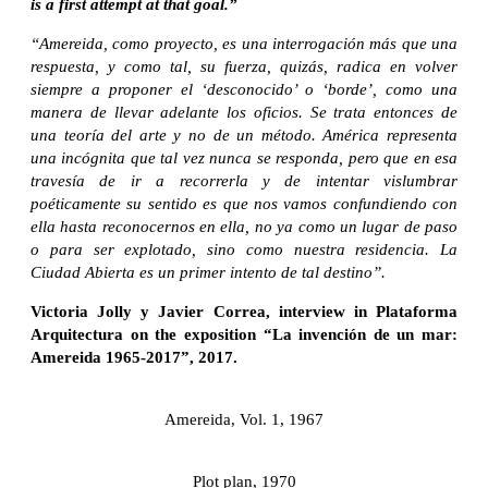
is a first attempt at that goal.”
“Amereida, como proyecto, es una interrogación más que una
respuesta, y como tal, su fuerza, quizás, radica en volver
siempre a proponer el ‘desconocido’ o ‘borde’, como una
manera de llevar adelante los oficios. Se trata entonces de
una teoría del arte y no de un método. América representa
una incógnita que tal vez nunca se responda, pero que en esa
travesía de ir a recorrerla y de intentar vislumbrar
poéticamente su sentido es que nos vamos confundiendo con
ella hasta reconocernos en ella, no ya como un lugar de paso
o para ser explotado, sino como nuestra residencia. La
Ciudad Abierta es un primer intento de tal destino”.
Victoria Jolly y Javier Correa, interview in Plataforma
Arquitectura on the exposition “La invención de un mar:
Amereida 1965-2017”, 2017.
Amereida, Vol. 1, 1967
Plot plan, 1970