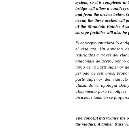
system, so it is completed in 
bridge will allow a cantileve
and from the arches below. Ge
occur, the three arches will 
of the Mountain Bothies Asso
storage facilities will also be
El concepto entrelaza lo ant
el viaducto. Un armazón de 
redirigidos a través del via
andamiaje de acero, por lo q
largo de la parte superior d
período de seis años, propo
parte superior del viaducto
utilizando la tipología Bot
alojamiento para remolques, 
bicicletas también se proporc
The concept intertwines the o
the viaduct. A timber truss w