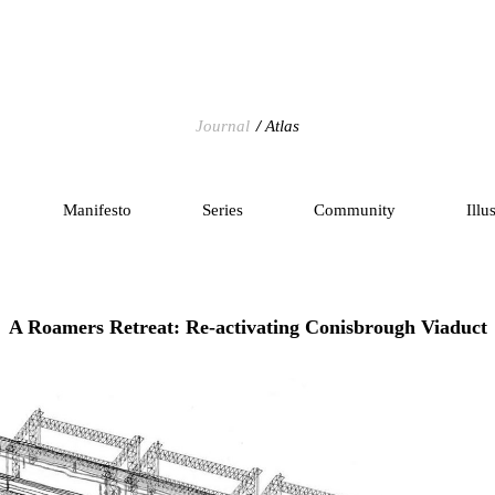
Journal
Atlas
Manifesto
Series
Community
Illu
A Roamers Retreat: Re-activating Conisbrough Viaduct