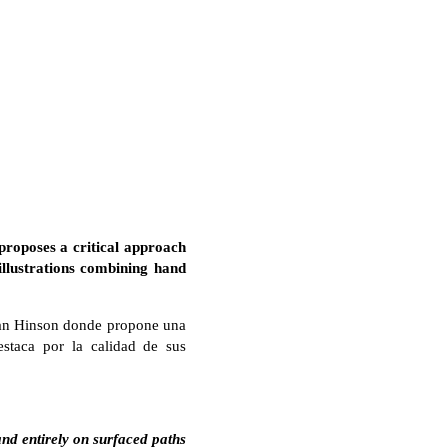
roposes a critical approach
illustrations combining hand
yan Hinson donde propone una
destaca por la calidad de sus
nd entirely on surfaced paths