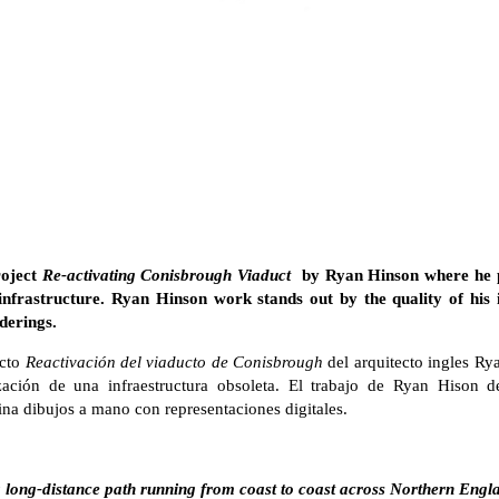
roject
Re-activating Conisbrough Viaduct
by Ryan Hinson where he p
 infrastructure. Ryan Hinson work stands out by the quality of his 
derings.
ecto
Reactivación del viaducto de Conisbrough
del arquitecto ingles R
lización de una infraestructura obsoleta. El trabajo de Ryan Hison 
ina dibujos a mano con representaciones digitales.
a long-distance path running from coast to coast across Northern Engla