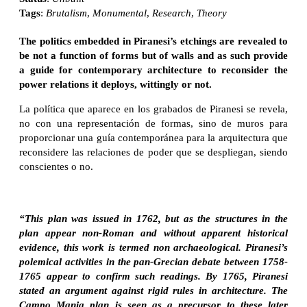
Tags
:
Brutalism
,
Monumental
,
Research
,
Theory
The politics embedded in Piranesi’s etchings are revealed to
be not a function of forms but of walls and as such provide
a guide for contemporary architecture to reconsider the
power relations it deploys, wittingly or not.
La política que aparece en los grabados de Piranesi se revela,
no con una representación de formas, sino de muros para
proporcionar una guía contemporánea para la arquitectura que
reconsidere las relaciones de poder que se despliegan, siendo
conscientes o no.
“This plan was issued in 1762, but as the structures in the
plan appear non-Roman and without apparent historical
evidence, this work is termed non archaeological. Piranesi’s
polemical activities in the pan-Grecian debate between 1758-
1765 appear to confirm such readings. By 1765, Piranesi
stated an argument against rigid rules in architecture. The
Campo Mania plan is seen as a precursor to these later