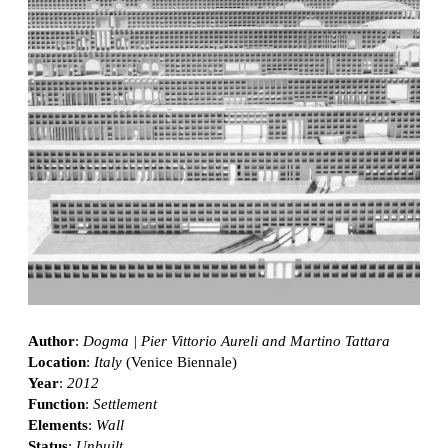
Author
:
Dogma | Pier Vittorio Aureli and Martino Tattara
Location
:
Italy
(Venice Biennale)
Year
:
2012
Function
:
Settlement
Elements
:
Wall
Status
:
Unbuilt