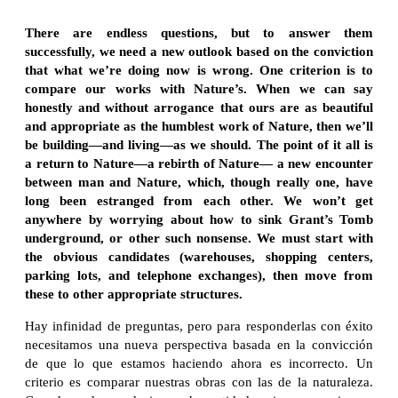
There are endless questions, but to answer them
successfully, we need a new outlook based on the conviction
that what we’re doing now is wrong. One criterion is to
compare our works with Nature’s. When we can say
honestly and without arrogance that ours are as beautiful
and appropriate as the humblest work of Nature, then we’ll
be building—and living—as we should. The point of it all is
a return to Nature—a rebirth of Nature— a new encounter
between man and Nature, which, though really one, have
long been estranged from each other. We won’t get
anywhere by worrying about how to sink Grant’s Tomb
underground, or other such nonsense. We must start with
the obvious candidates (warehouses, shopping centers,
parking lots, and telephone exchanges), then move from
these to other appropriate structures.
Hay infinidad de preguntas, pero para responderlas con éxito
necesitamos una nueva perspectiva basada en la convicción
de que lo que estamos haciendo ahora es incorrecto. Un
criterio es comparar nuestras obras con las de la naturaleza.