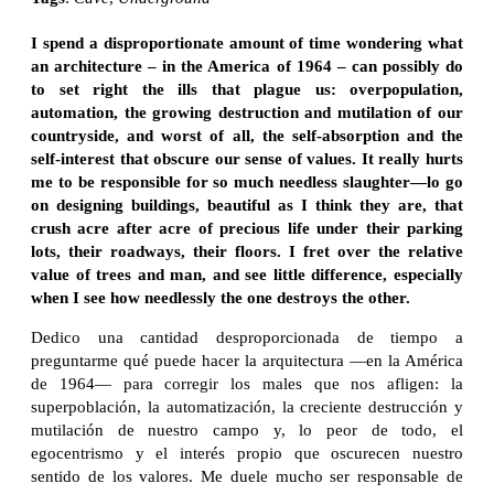
I spend a disproportionate amount of time wondering what
an architecture – in the America of 1964 – can possibly do
to set right the ills that plague us: overpopulation,
automation, the growing destruction and mutilation of our
countryside, and worst of all, the self-absorption and the
self-interest that obscure our sense of values. It really hurts
me to be responsible for so much needless slaughter—lo go
on designing buildings, beautiful as I think they are, that
crush acre after acre of precious life under their parking
lots, their roadways, their floors. I fret over the relative
value of trees and man, and see little difference, especially
when I see how needlessly the one destroys the other.
Dedico una cantidad desproporcionada de tiempo a
preguntarme qué puede hacer la arquitectura —en la América
de 1964— para corregir los males que nos afligen: la
superpoblación, la automatización, la creciente destrucción y
mutilación de nuestro campo y, lo peor de todo, el
egocentrismo y el interés propio que oscurecen nuestro
sentido de los valores. Me duele mucho ser responsable de