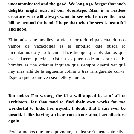
uncontaminated and the good. We long ago forgot that such
delights might exist at our doorsteps. Man is a restless
creature who will always want to see what’s over the next
hill or around the bend. I hope that what he sees is beautiful
and good.
El impulso que nos lleva a viajar por todo el país cuando nos
vamos de vacaciones es el impulso que busca lo
incontaminado y lo bueno. Hace tiempo que olvidamos que
esos placeres pueden existir a las puertas de nuestra casa. El
hombre es una criatura inquieta que siempre querrá ver qué
hay más allá de la siguiente colina o tras la siguiente curva.
Espero que lo que vea sea bello y bueno.
But unless I’m wrong, the idea will appeal least of all to
architects, for they tend to find their own works far too
wonderful to hide. For myself, I doubt that I can ever be
unsold.
I like having a clear conscience about architecture
again.
Pero, a menos que me equivoque, la idea será menos atractiva