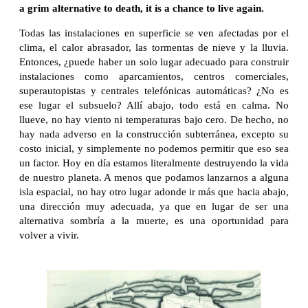
a grim alternative to death, it is a chance to live again.
Todas las instalaciones en superficie se ven afectadas por el
clima, el calor abrasador, las tormentas de nieve y la lluvia.
Entonces, ¿puede haber un solo lugar adecuado para construir
instalaciones como aparcamientos, centros comerciales,
superautopistas y centrales telefónicas automáticas? ¿No es
ese lugar el subsuelo? Allí abajo, todo está en calma. No
llueve, no hay viento ni temperaturas bajo cero. De hecho, no
hay nada adverso en la construcción subterránea, excepto su
costo inicial, y simplemente no podemos permitir que eso sea
un factor. Hoy en día estamos literalmente destruyendo la vida
de nuestro planeta. A menos que podamos lanzarnos a alguna
isla espacial, no hay otro lugar adonde ir más que hacia abajo,
una dirección muy adecuada, ya que en lugar de ser una
alternativa sombría a la muerte, es una oportunidad para
volver a vivir.