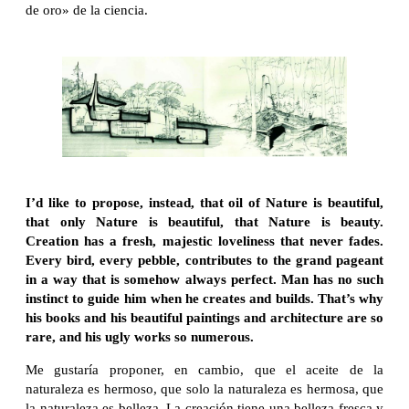
de oro» de la ciencia.
I’d like to propose, instead, that oil of Nature is beautiful,
that only Nature is beautiful, that Nature is beauty.
Creation has a fresh, majestic loveliness that never fades.
Every bird, every pebble, contributes to the grand pageant
in a way that is somehow always perfect. Man has no such
instinct to guide him when he creates and builds. That’s why
his books and his beautiful paintings and architecture are so
rare, and his ugly works so numerous.
Me gustaría proponer, en cambio, que el aceite de la
naturaleza es hermoso, que solo la naturaleza es hermosa, que
la naturaleza es belleza. La creación tiene una belleza fresca y