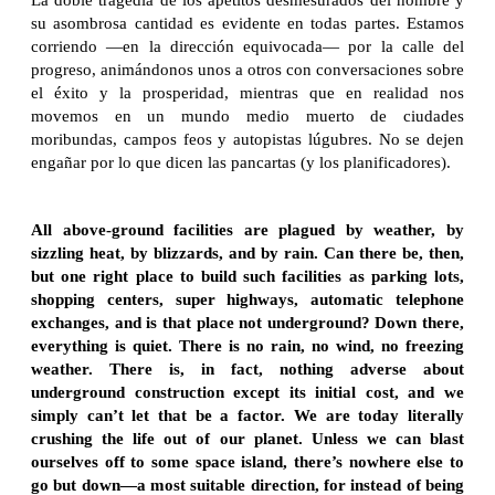
su asombrosa cantidad es evidente en todas partes. Estamos
corriendo —en la dirección equivocada— por la calle del
progreso, animándonos unos a otros con conversaciones sobre
el éxito y la prosperidad, mientras que en realidad nos
movemos en un mundo medio muerto de ciudades
moribundas, campos feos y autopistas lúgubres. No se dejen
engañar por lo que dicen las pancartas (y los planificadores).
All above-ground facilities are plagued by weather, by
sizzling heat, by blizzards, and by rain. Can there be, then,
but one right place to build such facilities as parking lots,
shopping centers, super highways, automatic telephone
exchanges, and is that place not underground? Down there,
everything is quiet. There is no rain, no wind, no freezing
weather. There is, in fact, nothing adverse about
underground construction except its initial cost, and we
simply can’t let that be a factor. We are today literally
crushing the life out of our planet. Unless we can blast
ourselves off to some space island, there’s nowhere else to
go but down—a most suitable direction, for instead of being