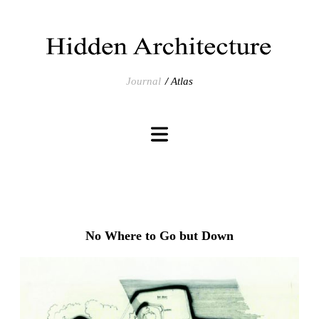
Journal
Atlas
No Where to Go but Down