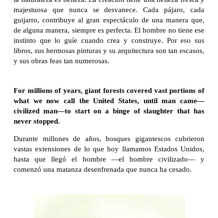
majestuosa que nunca se desvanece. Cada pájaro, cada
guijarro, contribuye al gran espectáculo de una manera que,
de alguna manera, siempre es perfecta. El hombre no tiene ese
instinto que lo guíe cuando crea y construye. Por eso sus
libros, sus hermosas pinturas y su arquitectura son tan escasos,
y sus obras feas tan numerosas.
For millions of years, giant forests covered vast portions of
what we now call the United States, until man came—
civilized man—to start on a binge of slaughter that has
never stopped.
Durante millones de años, bosques gigantescos cubrieron
vastas extensiones de lo que hoy llamamos Estados Unidos,
hasta que llegó el hombre —el hombre civilizado— y
comenzó una matanza desenfrenada que nunca ha cesado.