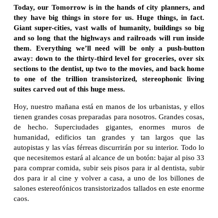
Today, our Tomorrow is in the hands of city planners, and
they have big things in store for us. Huge things, in fact.
Giant super-cities, vast walls of humanity, buildings so big
and so long that the highways and railroads will run inside
them. Everything we’ll need will be only a push-button
away: down to the thirty-third level for groceries, over six
sections to the dentist, up two to the movies, and back home
to one of the trillion transistorized, stereophonic living
suites carved out of this huge mess.
Hoy, nuestro mañana está en manos de los urbanistas, y ellos
tienen grandes cosas preparadas para nosotros. Grandes cosas,
de hecho. Superciudades gigantes, enormes muros de
humanidad, edificios tan grandes y tan largos que las
autopistas y las vías férreas discurrirán por su interior. Todo lo
que necesitemos estará al alcance de un botón: bajar al piso 33
para comprar comida, subir seis pisos para ir al dentista, subir
dos para ir al cine y volver a casa, a uno de los billones de
salones estereofónicos transistorizados tallados en este enorme
caos.