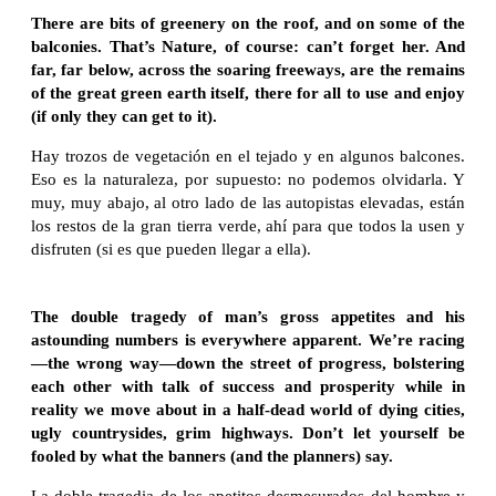
There are bits of greenery on the roof, and on some of the
balconies. That’s Nature, of course: can’t forget her. And
far, far below, across the soaring freeways, are the remains
of the great green earth itself, there for all to use and enjoy
(if only they can get to it).
Hay trozos de vegetación en el tejado y en algunos balcones.
Eso es la naturaleza, por supuesto: no podemos olvidarla. Y
muy, muy abajo, al otro lado de las autopistas elevadas, están
los restos de la gran tierra verde, ahí para que todos la usen y
disfruten (si es que pueden llegar a ella).
The double tragedy of man’s gross appetites and his
astounding numbers is everywhere apparent. We’re racing
—the wrong way—down the street of progress, bolstering
each other with talk of success and prosperity while in
reality we move about in a half-dead world of dying cities,
ugly countrysides, grim highways. Don’t let yourself be
fooled by what the banners (and the planners) say.
La doble tragedia de los apetitos desmesurados del hombre y