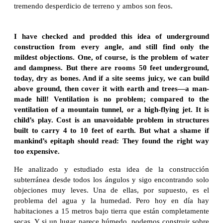
tremendo desperdicio de terreno y ambos son feos.
I have checked and prodded this idea of underground
construction from every angle, and still find only the
mildest objections. One, of course, is the problem of water
and dampness. But there are rooms 50 feet underground,
today, dry as bones. And if a site seems juicy, we can build
above ground, then cover it with earth and trees—a man-
made hill! Ventilation is no problem; compared to the
ventilation of a mountain tunnel, or a high-flying jet. It is
child’s play. Cost is an unavoidable problem in structures
built to carry 4 to 10 feet of earth. But what a shame if
mankind’s epitaph should read: They found the right way
too expensive.
He analizado y estudiado esta idea de la construcción
subterránea desde todos los ángulos y sigo encontrando solo
objeciones muy leves. Una de ellas, por supuesto, es el
problema del agua y la humedad. Pero hoy en día hay
habitaciones a 15 metros bajo tierra que están completamente
secas. Y si un lugar parece húmedo, podemos construir sobre