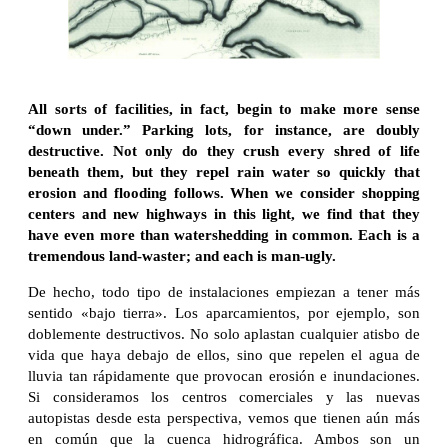
All sorts of facilities, in fact, begin to make more sense
“down under.” Parking lots, for instance, are doubly
destructive. Not only do they crush every shred of life
beneath them, but they repel rain water so quickly that
erosion and flooding follows. When we consider shopping
centers and new highways in this light, we find that they
have even more than watershedding in common. Each is a
tremendous land-waster; and each is man-ugly.
De hecho, todo tipo de instalaciones empiezan a tener más
sentido «bajo tierra». Los aparcamientos, por ejemplo, son
doblemente destructivos. No solo aplastan cualquier atisbo de
vida que haya debajo de ellos, sino que repelen el agua de
lluvia tan rápidamente que provocan erosión e inundaciones.
Si consideramos los centros comerciales y las nuevas
autopistas desde esta perspectiva, vemos que tienen aún más
en común que la cuenca hidrográfica. Ambos son un