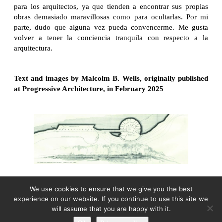
para los arquitectos, ya que tienden a encontrar sus propias
obras demasiado maravillosas como para ocultarlas. Por mi
parte, dudo que alguna vez pueda convencerme. Me gusta
volver a tener la conciencia tranquila con respecto a la
arquitectura.
Text and images by Malcolm B. Wells, originally published
at Progressive Architecture, in February 2025
We use cookies to ensure that we give you the best
experience on our website. If you continue to use this site we
will assume that you are happy with it.